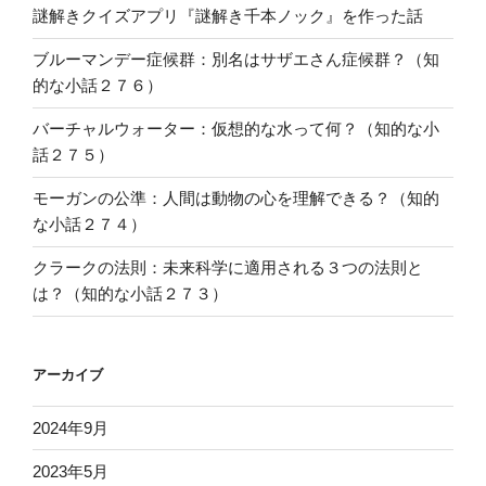
謎解きクイズアプリ『謎解き千本ノック』を作った話
ブルーマンデー症候群：別名はサザエさん症候群？（知
的な小話２７６）
バーチャルウォーター：仮想的な水って何？（知的な小
話２７５）
モーガンの公準：人間は動物の心を理解できる？（知的
な小話２７４）
クラークの法則：未来科学に適用される３つの法則と
は？（知的な小話２７３）
アーカイブ
2024年9月
2023年5月