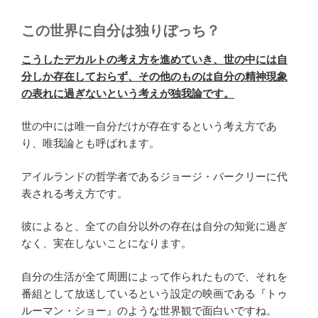
この世界に自分は独りぼっち？
こうしたデカルトの考え方を進めていき、世の中には自
分しか存在しておらず、その他のものは自分の精神現象
の表れに過ぎないという考えが独我論です。
世の中には唯一自分だけが存在するという考え方であ
り、唯我論とも呼ばれます。
アイルランドの哲学者であるジョージ・バークリーに代
表される考え方です。
彼によると、全ての自分以外の存在は自分の知覚に過ぎ
なく、実在しないことになります。
自分の生活が全て周囲によって作られたもので、それを
番組として放送しているという設定の映画である『トゥ
ルーマン・ショー』のような世界観で面白いですね。