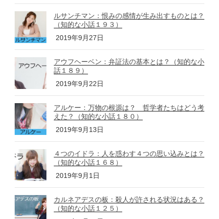
ルサンチマン：恨みの感情が生み出すものとは？
（知的な小話１９３）
2019年9月27日
アウフヘーベン：弁証法の基本とは？（知的な小
話１８９）
2019年9月22日
アルケー：万物の根源は？ 哲学者たちはどう考
えた？（知的な小話１８０）
2019年9月13日
４つのイドラ：人を惑わす４つの思い込みとは？
（知的な小話１６８）
2019年9月1日
カルネアデスの板：殺人が許される状況はある？
（知的な小話１２５）