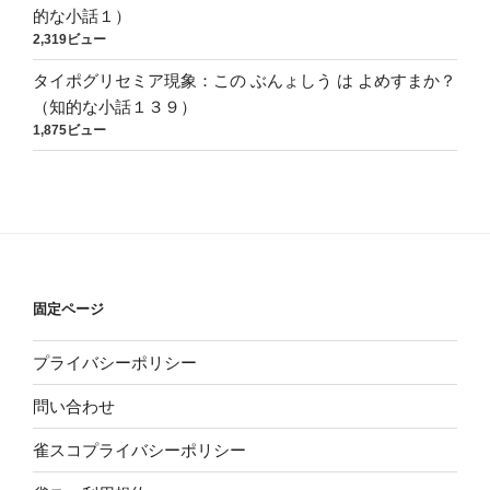
的な小話１）
2,319ビュー
タイポグリセミア現象：この ぶんょしう は よめすまか？
（知的な小話１３９）
1,875ビュー
固定ページ
プライバシーポリシー
問い合わせ
雀スコプライバシーポリシー