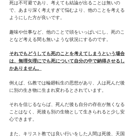
死は不可避であり、考えても結論が出ることは無いの
で、あまり深く考えすぎて悩むより、他のことを考える
ようにした方が良いです。
趣味や仕事など、他のことで頭をいっぱいにし、死のこ
となど考える間も無いような状況にするのです。
それでもどうしても死のことを考えてしまうという場合
は、無理矢理にでも死について自分の中で納得させるし
かありません。
例えば、仏教では輪廻転生の思想があり、人は死んだ後
に別の生き物に生まれ変わるとされています。
それを信じるならば、死んだ後も自分の存在が無くなる
ことはなく、死後も別の生物として生きられると少し安
心できます。
また、キリスト教では良い行いをした人間は死後、天国