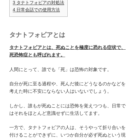
3
タナトフォビアの対処法
4
日常会話での使用方法
タナトフォビアとは
タナトフォビアとは、死ぬことを極度に恐れる症状で、
死恐怖症とも呼ばれます。
人間にとって、誰でも「死」は恐怖の対象です。
自分が死に至る過程や、死んだ後にどうなるのかなどを
考えた時に不安にならない人はいないでしょう。
しかし、誰もが死ぬことには恐怖を覚えつつも、日常で
はそれをほとんど意識せずに生活してます。
一方で、タナトフォビアの人は、そうやって折り合いを
付けることができずに、いつか自分が必ず死ぬという現