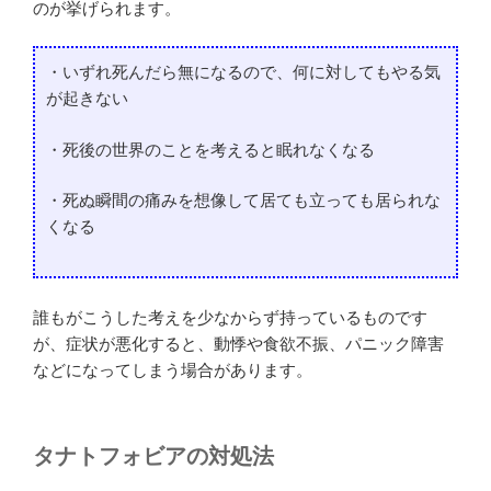
のが挙げられます。
・いずれ死んだら無になるので、何に対してもやる気
が起きない
・死後の世界のことを考えると眠れなくなる
・死ぬ瞬間の痛みを想像して居ても立っても居られな
くなる
誰もがこうした考えを少なからず持っているものです
が、症状が悪化すると、動悸や食欲不振、パニック障害
などになってしまう場合があります。
タナトフォビアの対処法