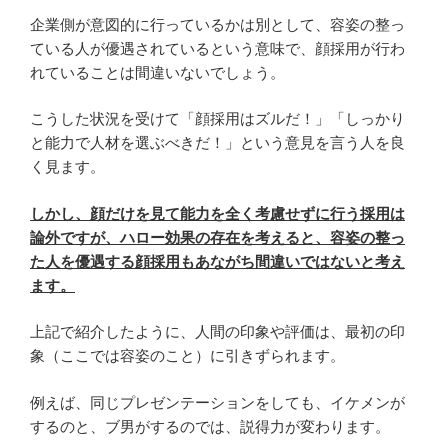
企業側が意図的に行っているかは別として、容姿の整っ
ている人が優遇されているという意味で、顔採用が行わ
れていることは間違いないでしょう。
こうした状況を受けて「顔採用はズルだ！」「しっかり
と能力で人材を選ぶべきだ！」という意見を言う人を良
く見ます。
しかし、顔だけを見て能力を全く考慮せずに行う採用は
論外ですが、ハロー効果の存在を考えると、容姿の整っ
た人を優遇する顔採用もあながち間違いではないと考え
ます。
上記で紹介したように、人間の印象や評価は、最初の印
象（ここでは容姿のこと）に引きずられます。
例えば、同じプレゼンテーションをしても、イケメンが
するのと、ブ男がするのでは、説得力が変わります。