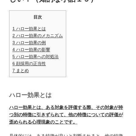
目次
1
ハロー効果とは
2
ハロー効果のメカニズム
3
ハロー効果の例
4
ハロー効果の影響
5
ハロー効果への対処法
6
顔採用の正当性
7
まとめ
ハロー効果とは
ハロー効果とは、ある対象を評価する際、その対象が持
つ別の特徴に引きずられて、他の特徴についての評価が
歪められる心理現象のことです。
具体的には、ある特徴が良いと判断されると、他の特徴