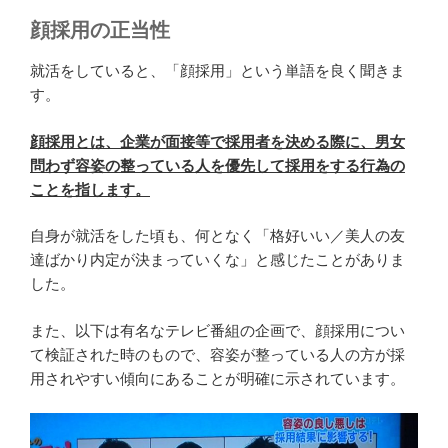
顔採用の正当性
就活をしていると、「顔採用」という単語を良く聞きま
す。
顔採用とは、企業が面接等で採用者を決める際に、男女
問わず容姿の整っている人を優先して採用をする行為の
ことを指します。
自身が就活をした頃も、何となく「格好いい／美人の友
達ばかり内定が決まっていくな」と感じたことがありま
した。
また、以下は有名なテレビ番組の企画で、顔採用につい
て検証された時のもので、容姿が整っている人の方が採
用されやすい傾向にあることが明確に示されています。