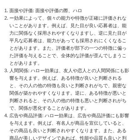
面接や評価: 面接や評価の際、ハロ
ー効果によって、個々の能力や特徴が正確に評価されな
いことがあります。例えば、見た目が良い応募者は、能
力に関係なく採用されやすくなりますし、逆に見た目が
平凡な応募者は、能力があっても採用されにくくなるこ
とがあります。また、評価者が部下の一つの特徴に偏っ
た評価を与えることで、全体的な評価が歪んでしまうこ
とがあります。
人間関係: ハロー効果は、友人や恋人との人間関係にも影
響を与えます。例えば、ある特徴が良いと判断される
と、その人の他の特徴も良いと判断されがちで、親密な
関係が築かれやすくなります。逆に、ある特徴が悪いと
判断されると、その人の他の特徴も悪いと判断されがち
で、関係が悪化することがあります。
広告や商品評価: ハロー効果は、広告や商品評価にも影響
を与えます。例えば、有名人が商品を宣伝していると、
その商品も良いと判断されやすくなります。また、ある
商品が美しいデザインであれば、性能や品質も良いと判