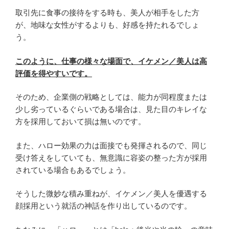
取引先に食事の接待をする時も、美人が相手をした方
が、地味な女性がするよりも、好感を持たれるでしょ
う。
このように、仕事の様々な場面で、イケメン／美人は高
評価を得やすいです。
そのため、企業側の戦略としては、能力が同程度または
少し劣っているぐらいである場合は、見た目のキレイな
方を採用しておいて損は無いのです。
また、ハロー効果の力は面接でも発揮されるので、同じ
受け答えをしていても、無意識に容姿の整った方が採用
されている場合もあるでしょう。
そうした微妙な積み重ねが、イケメン／美人を優遇する
顔採用という就活の神話を作り出しているのです。