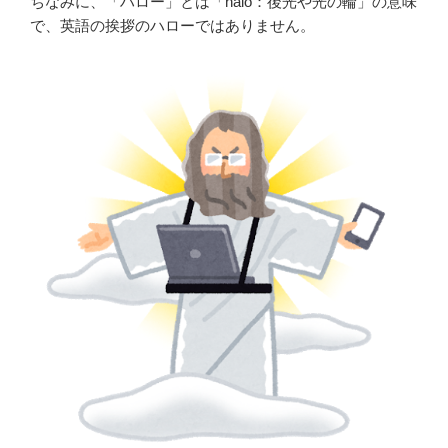
ちなみに、「ハロー」とは「halo：後光や光の輪」の意味
で、英語の挨拶のハローではありません。