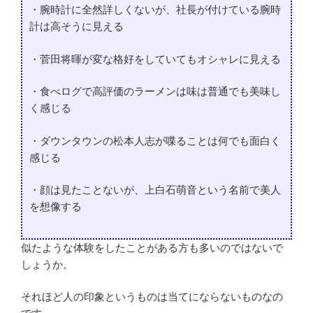
・腕時計に全然詳しくないが、社長が付けている腕時
計は高そうに見える
・菅田将暉が変な格好をしていてもオシャレに見える
・食べログで高評価のラーメンは味は普通でも美味し
く感じる
・ダウンタウンの松本人志が喋ることは何でも面白く
感じる
・顔は見たことないが、上白石萌音という名前で美人
を想像する
似たような体験をしたことがある方も多いのではないで
しょうか。
それほど人の印象というものは当てにならないものなの