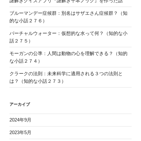
謎解きクイズアプリ『謎解き千本ノック』を作った話
ブルーマンデー症候群：別名はサザエさん症候群？（知
的な小話２７６）
バーチャルウォーター：仮想的な水って何？（知的な小
話２７５）
モーガンの公準：人間は動物の心を理解できる？（知的
な小話２７４）
クラークの法則：未来科学に適用される３つの法則と
は？（知的な小話２７３）
アーカイブ
2024年9月
2023年5月