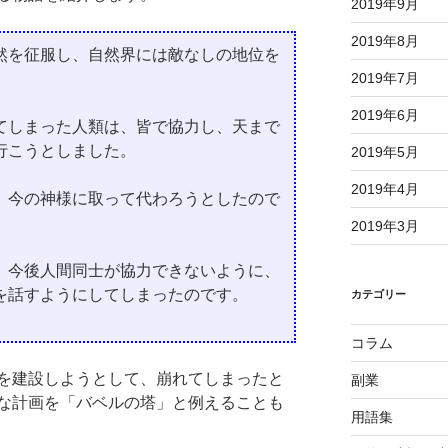
2019年9月
2019年8月
然を征服し、自然界には敵なしの地位を
2019年7月
2019年6月
てしまった人類は、皆で協力し、天まで
行こうとしました。
2019年5月
2019年4月
、今の神様に取って代わろうとしたので
2019年3月
、今後人間同士が協力できないように、
を話すようにしてしまったのです。
カテゴリー
コラム
を建設しようとして、崩れてしまったと
副業
な計画を「バベルの塔」と例えることも
用語集