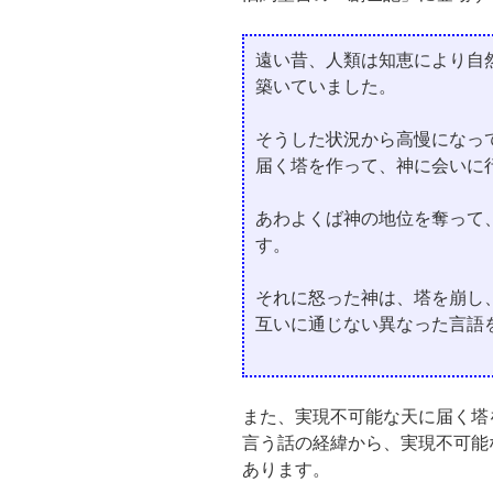
遠い昔、人類は知恵により自
築いていました。
そうした状況から高慢になっ
届く塔を作って、神に会いに
あわよくば神の地位を奪って
す。
それに怒った神は、塔を崩し
互いに通じない異なった言語
また、実現不可能な天に届く塔
言う話の経緯から、実現不可能
あります。