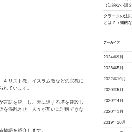
（知的な小話
クラークの法
とは？（知的
アーカイブ
2024年9月
2023年5月
2022年10月
、キリスト教、イスラム教などの宗教に
られています。
2020年5月
2020年4月
が言語を統一し、天に達する塔を建設し
語を混乱させ、人々が互いに理解できな
2020年1月
2019年10月
る物語を紹介します。