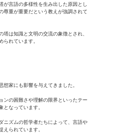
塔が言語の多様性を生み出した原因とし
の尊重が重要だという教えが強調されて
の塔は知識と文明の交流の象徴とされ、
められています。
思想家にも影響を与えてきました。
ョンの困難さや理解の限界といったテー
象となっています。
ダニズムの哲学者たちによって、言語や
捉えられています。