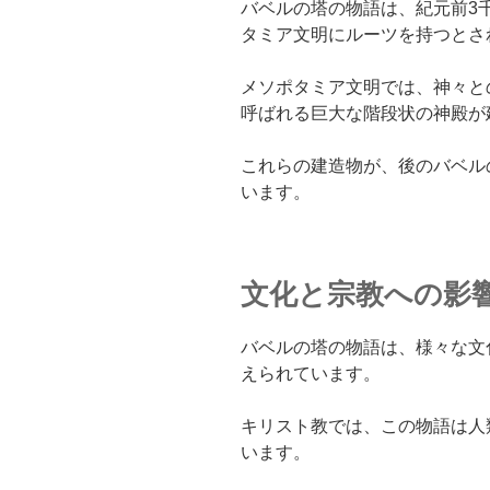
バベルの塔の物語は、紀元前3
タミア文明にルーツを持つとさ
メソポタミア文明では、神々と
呼ばれる巨大な階段状の神殿が
これらの建造物が、後のバベル
います。
文化と宗教への影
バベルの塔の物語は、様々な文
えられています。
キリスト教では、この物語は人
います。