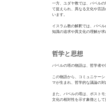
一方、ユダヤ教では、バベルの
て捉えられ、異なる文化や言語
います。
イスラム教の解釈では、バベル
知識の追求や異文化の理解が求
哲学と思想
バベルの塔の物語は、哲学者や
この物語から、コミュニケーシ
マが生まれ、哲学的な議論の対
また、バベルの塔は、ポストモ
文化の相対性を示す象徴として