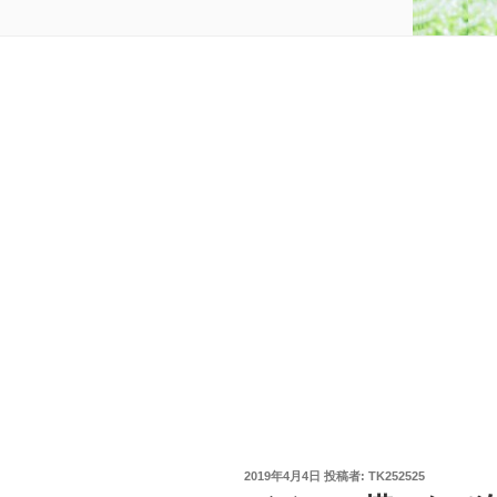
投
2019年4月4日
投稿者:
TK252525
稿