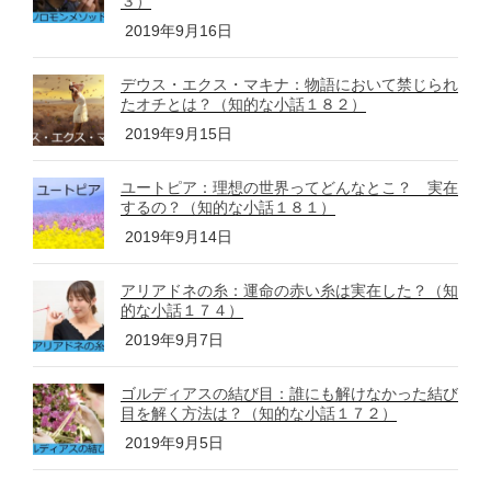
３）
2019年9月16日
デウス・エクス・マキナ：物語において禁じられ
たオチとは？（知的な小話１８２）
2019年9月15日
ユートピア：理想の世界ってどんなとこ？ 実在
するの？（知的な小話１８１）
2019年9月14日
アリアドネの糸：運命の赤い糸は実在した？（知
的な小話１７４）
2019年9月7日
ゴルディアスの結び目：誰にも解けなかった結び
目を解く方法は？（知的な小話１７２）
2019年9月5日