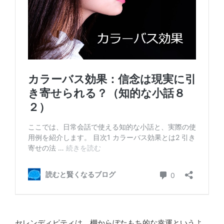
セレンディピティは、棚からぼたもち的な幸運というよ