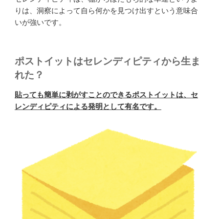
りは、洞察によって自ら何かを見つけ出すという意味合
いが強いです。
ポストイットはセレンディピティから生ま
れた？
貼っても簡単に剥がすことのできるポストイットは、セ
レンディピティによる発明として有名です。