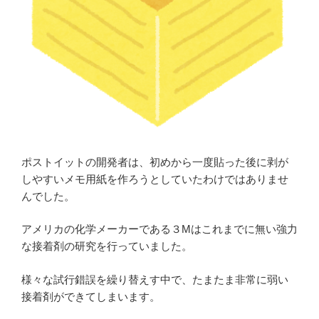
ポストイットの開発者は、初めから一度貼った後に剥が
しやすいメモ用紙を作ろうとしていたわけではありませ
んでした。
アメリカの化学メーカーである３Mはこれまでに無い強力
な接着剤の研究を行っていました。
様々な試行錯誤を繰り替えす中で、たまたま非常に弱い
接着剤ができてしまいます。