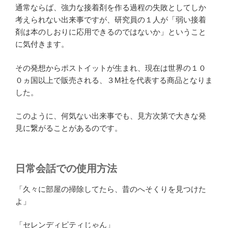
通常ならば、強力な接着剤を作る過程の失敗としてしか
考えられない出来事ですが、研究員の１人が「弱い接着
剤は本のしおりに応用できるのではないか」ということ
に気付きます。
その発想からポストイットが生まれ、現在は世界の１０
０ヵ国以上で販売される、３M社を代表する商品となりま
した。
このように、何気ない出来事でも、見方次第で大きな発
見に繋がることがあるのです。
日常会話での使用方法
「久々に部屋の掃除してたら、昔のへそくりを見つけた
よ」
「セレンディピティじゃん」