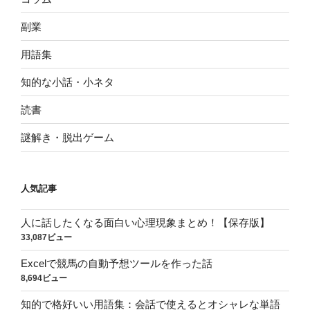
副業
用語集
知的な小話・小ネタ
読書
謎解き・脱出ゲーム
人気記事
人に話したくなる面白い心理現象まとめ！【保存版】
33,087ビュー
Excelで競馬の自動予想ツールを作った話
8,694ビュー
知的で格好いい用語集：会話で使えるとオシャレな単語