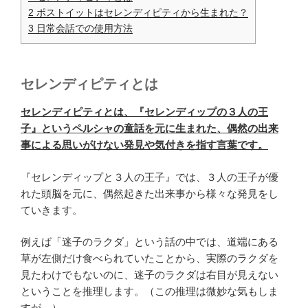
2
ポストイットはセレンディピティから生まれた？
3
日常会話での使用方法
セレンディピティとは
セレンディピティとは、『セレンディップの３人の王
子』というペルシャの童話を元に生まれた、偶然の出来
事による思いがけない発見や気付きを指す言葉です。
『セレンディップと３人の王子』では、３人の王子が優
れた頭脳を元に、偶然起きた出来事から様々な発見をし
ていきます。
例えば「迷子のラクダ」という話の中では、道端にある
草が左側だけ食べられていたことから、実際のラクダを
見たわけでもないのに、迷子のラクダは右目が見えない
ということを推理します。（この推理は微妙な気もしま
すが…）