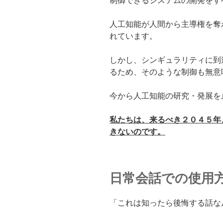
制御できるシステムの開発をす
人工知能が人間から主導権を奪
れています。
しかし、シンギュラリティに到
るため、そのような制御も無意
今から人工知能の研究・発展を
私たちは、来るべき２０４５年
きないのです。
日常会話での使用
「これは知ったら後悔する話なん