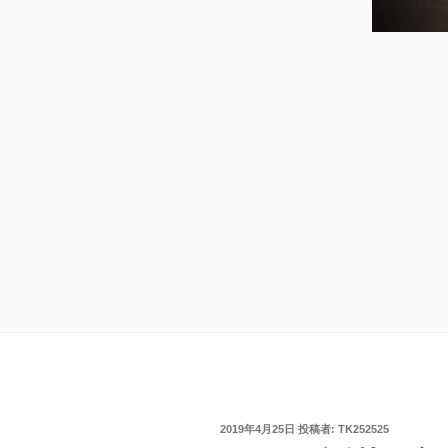
投
2019年4月25日
投稿者:
TK252525
稿