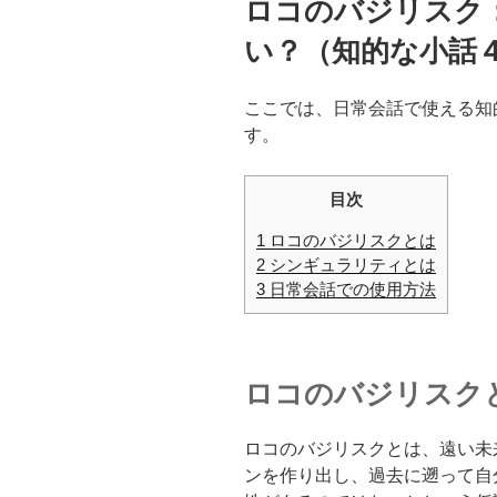
ロコのバジリスク
日:
い？（知的な小話
ここでは、日常会話で使える知
す。
目次
1
ロコのバジリスクとは
2
シンギュラリティとは
3
日常会話での使用方法
ロコのバジリスク
ロコのバジリスクとは、遠い未
ンを作り出し、過去に遡って自