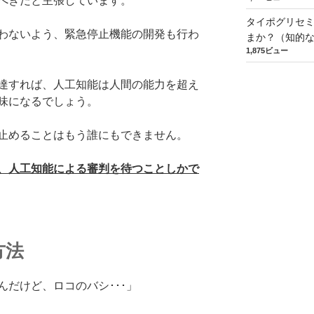
べきだと主張しています。
タイポグリセミ
わないよう、緊急停止機能の開発も行わ
まか？（知的
1,875ビュー
達すれば、人工知能は人間の能力を超え
味になるでしょう。
止めることはもう誰にもできません。
、人工知能による審判を待つことしかで
方法
だけど、ロコのバシ･･･」