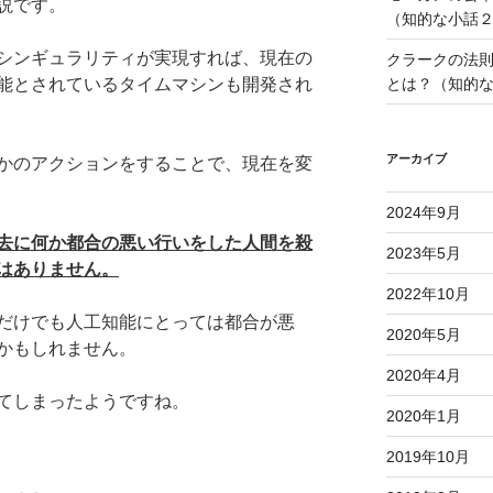
説です。
（知的な小話
シンギュラリティが実現すれば、現在の
クラークの法
能とされているタイムマシンも開発され
とは？（知的
アーカイブ
かのアクションをすることで、現在を変
2024年9月
去に何か都合の悪い行いをした人間を殺
2023年5月
はありません。
2022年10月
だけでも人工知能にとっては都合が悪
2020年5月
かもしれません。
2020年4月
てしまったようですね。
2020年1月
2019年10月