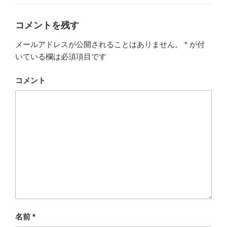
ゴ
o
リ
ー
o
コメントを残す
k
メールアドレスが公開されることはありません。
*
が付
いている欄は必須項目です
コメント
名前
*