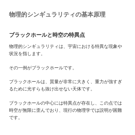
物理的シンギュラリティの基本原理
ブラックホールと時空の特異点
物理的シンギュラリティは、宇宙における特異な現象や
状況を指します。
その一例がブラックホールです。
ブラックホールは、質量が非常に大きく、重力が強すぎ
るために光すらも抜け出せない天体です。
ブラックホールの中心には特異点が存在し、この点では
時空が無限に歪んでおり、現行の物理学では説明が困難
です。