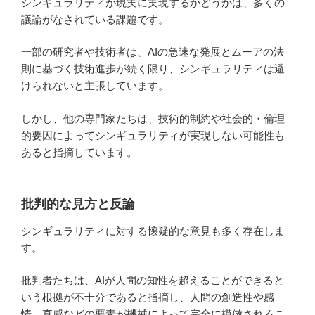
シンギュラリティが現実に実現するかどうかは、多くの
議論がなされている課題です。
一部の研究者や技術者は、AIの急速な発展とムーアの法
則に基づく技術進歩が続く限り、シンギュラリティは避
けられないと主張しています。
しかし、他の専門家たちは、技術的制約や社会的・倫理
的要因によってシンギュラリティが実現しない可能性も
あると指摘しています。
批判的な見方と反論
シンギュラリティに対する懐疑的な意見も多く存在しま
す。
批判者たちは、AIが人間の知性を超えることができると
いう根拠が不十分であると指摘し、人間の創造性や感
情、直感などの要素が機械によって完全に模倣されるこ