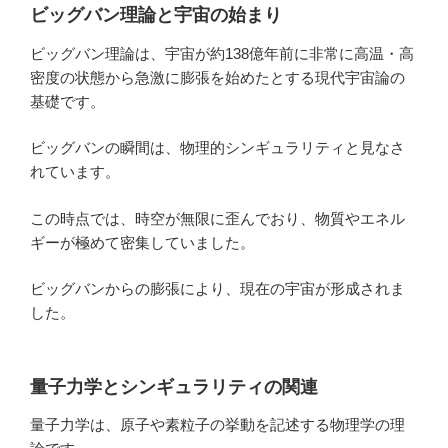
ビッグバン理論と宇宙の始まり
ビッグバン理論は、宇宙が約138億年前に非常に高温・高
密度の状態から急激に膨張を始めたとする現代宇宙論の
基礎です。
ビッグバンの瞬間は、物理的シンギュラリティと見なさ
れています。
この時点では、時空が無限に歪んでおり、物質やエネル
ギーが極めて密集していました。
ビッグバンからの膨張により、現在の宇宙が形成されま
した。
量子力学とシンギュラリティの関連
量子力学は、原子や素粒子の挙動を記述する物理学の理