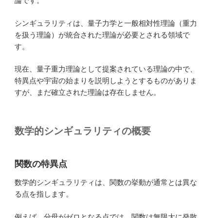
論です。
シンギュラリティは、量子力学と一般相対性理論（重力
を扱う理論）が統合された理論が必要とされる領域で
す。
現在、量子重力理論として提案されている理論の中で、
特異点や宇宙の始まりを説明しようとするものがありま
すが、まだ確立された理論は存在しません。
数学的シンギュラリティの概要
関数の特異点
数学的シンギュラリティは、関数の挙動が通常とは異な
る点を指します。
例えば、分母がゼロとなる点では、関数は無限大に発散