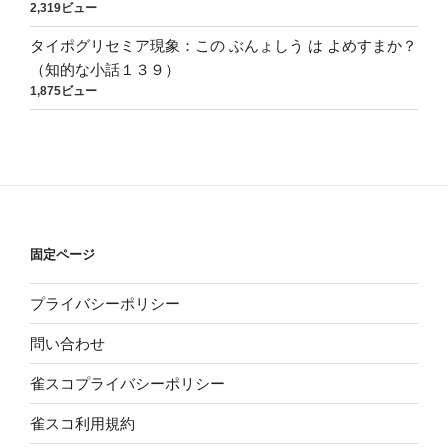
2,319ビュー
タイポグリセミア現象：この ぶんょしう は よめすまか？
（知的な小話１３９）
1,875ビュー
固定ページ
プライバシーポリシー
問い合わせ
雀スコプライバシーポリシー
雀スコ利用規約