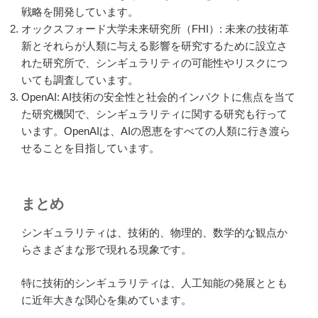
戦略を開発しています。
オックスフォード大学未来研究所（FHI）: 未来の技術革
新とそれらが人類に与える影響を研究するために設立さ
れた研究所で、シンギュラリティの可能性やリスクにつ
いても調査しています。
OpenAI: AI技術の安全性と社会的インパクトに焦点を当て
た研究機関で、シンギュラリティに関する研究も行って
います。OpenAIは、AIの恩恵をすべての人類に行き渡ら
せることを目指しています。
まとめ
シンギュラリティは、技術的、物理的、数学的な観点か
らさまざまな形で現れる現象です。
特に技術的シンギュラリティは、人工知能の発展ととも
に近年大きな関心を集めています。