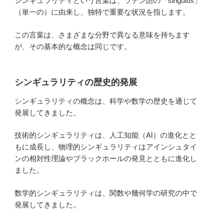
シンギュラリティという言葉は、ラテン語の「singulus」
（単一の）に由来し、独特で重要な状況を指します。
この言葉は、さまざまな分野で異なる意味を持ちます
が、その基本的な概念は同じです。
シンギュラリティの歴史的発展
シンギュラリティの概念は、科学や数学の歴史を通じて
発展してきました。
技術的シンギュラリティは、人工知能（AI）の進化とと
もに成長し、物理的シンギュラリティはアインシュタイ
ンの相対性理論やブラックホールの発見とともに進化し
ました。
数学的シンギュラリティは、関数や幾何学の研究の中で
発展してきました。