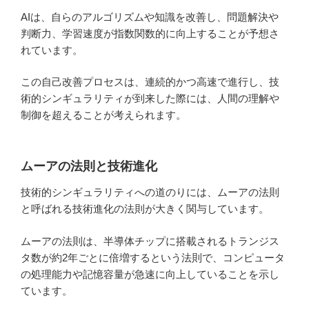
AIは、自らのアルゴリズムや知識を改善し、問題解決や
判断力、学習速度が指数関数的に向上することが予想さ
れています。
この自己改善プロセスは、連続的かつ高速で進行し、技
術的シンギュラリティが到来した際には、人間の理解や
制御を超えることが考えられます。
ムーアの法則と技術進化
技術的シンギュラリティへの道のりには、ムーアの法則
と呼ばれる技術進化の法則が大きく関与しています。
ムーアの法則は、半導体チップに搭載されるトランジス
タ数が約2年ごとに倍増するという法則で、コンピュータ
の処理能力や記憶容量が急速に向上していることを示し
ています。