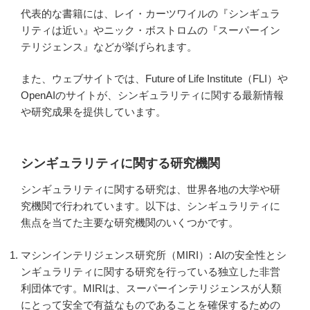
代表的な書籍には、レイ・カーツワイルの『シンギュラ
リティは近い』やニック・ボストロムの『スーパーイン
テリジェンス』などが挙げられます。
また、ウェブサイトでは、Future of Life Institute（FLI）や
OpenAIのサイトが、シンギュラリティに関する最新情報
や研究成果を提供しています。
シンギュラリティに関する研究機関
シンギュラリティに関する研究は、世界各地の大学や研
究機関で行われています。以下は、シンギュラリティに
焦点を当てた主要な研究機関のいくつかです。
マシンインテリジェンス研究所（MIRI）: AIの安全性とシ
ンギュラリティに関する研究を行っている独立した非営
利団体です。MIRIは、スーパーインテリジェンスが人類
にとって安全で有益なものであることを確保するための