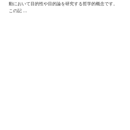
動において目的性や目的論を研究する哲学的概念です。
この記 …