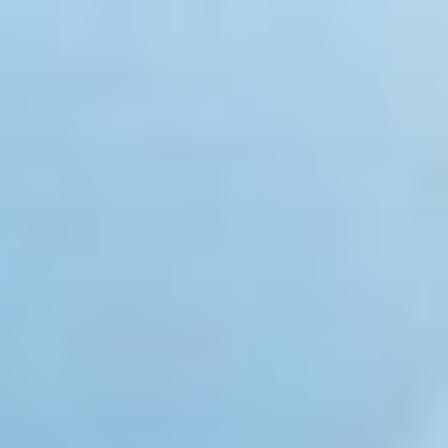
コ
ン
テ
ン
ツ
へ
ス
キ
ッ
プ