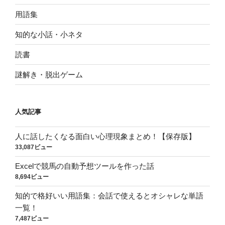
用語集
知的な小話・小ネタ
読書
謎解き・脱出ゲーム
人気記事
人に話したくなる面白い心理現象まとめ！【保存版】
33,087ビュー
Excelで競馬の自動予想ツールを作った話
8,694ビュー
知的で格好いい用語集：会話で使えるとオシャレな単語
一覧！
7,487ビュー