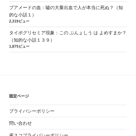
ブアメードの血：嘘の大量出血で人が本当に死ぬ？（知
的な小話１）
2,319ビュー
タイポグリセミア現象：この ぶんょしう は よめすまか？
（知的な小話１３９）
1,875ビュー
固定ページ
プライバシーポリシー
問い合わせ
雀スコプライバシーポリシー