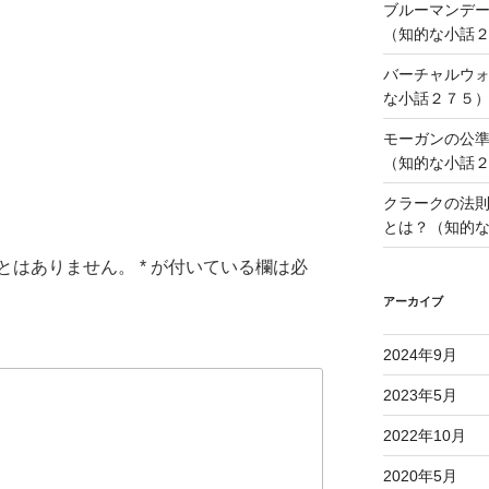
ブルーマンデ
（知的な小話
i
バーチャルウ
な小話２７５
モーガンの公
（知的な小話
クラークの法
とは？（知的
とはありません。
*
が付いている欄は必
アーカイブ
2024年9月
2023年5月
2022年10月
2020年5月