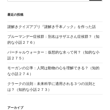
最近の投稿
謎解きクイズアプリ『謎解き千本ノック』を作った話
ブルーマンデー症候群：別名はサザエさん症候群？（知
的な小話２７６）
バーチャルウォーター：仮想的な水って何？（知的な小
話２７５）
モーガンの公準：人間は動物の心を理解できる？（知的
な小話２７４）
クラークの法則：未来科学に適用される３つの法則と
は？（知的な小話２７３）
アーカイブ