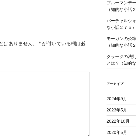
ブルーマンデ
（知的な小話
バーチャルウ
な小話２７５
モーガンの公
とはありません。
*
が付いている欄は必
（知的な小話
クラークの法
とは？（知的
アーカイブ
2024年9月
2023年5月
2022年10月
2020年5月