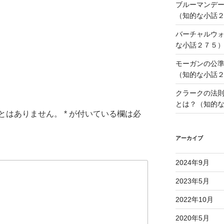
ブルーマンデ
（知的な小話
i
バーチャルウ
な小話２７５
モーガンの公
（知的な小話
クラークの法
とは？（知的
とはありません。
*
が付いている欄は必
アーカイブ
2024年9月
2023年5月
2022年10月
2020年5月