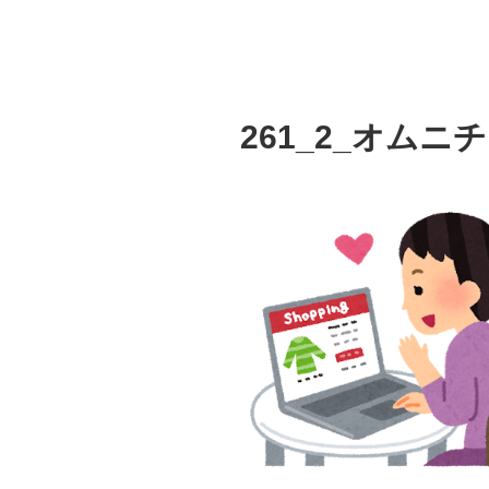
261_2_オムニ