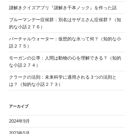
謎解きクイズアプリ『謎解き千本ノック』を作った話
ブルーマンデー症候群：別名はサザエさん症候群？（知
的な小話２７６）
バーチャルウォーター：仮想的な水って何？（知的な小
話２７５）
モーガンの公準：人間は動物の心を理解できる？（知的
な小話２７４）
クラークの法則：未来科学に適用される３つの法則と
は？（知的な小話２７３）
アーカイブ
2024年9月
2023年5月