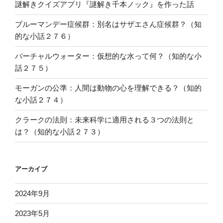
謎解きクイズアプリ『謎解き千本ノック』を作った話
ブルーマンデー症候群：別名はサザエさん症候群？（知
的な小話２７６）
バーチャルウォーター：仮想的な水って何？（知的な小
話２７５）
モーガンの公準：人間は動物の心を理解できる？（知的
な小話２７４）
クラークの法則：未来科学に適用される３つの法則と
は？（知的な小話２７３）
アーカイブ
2024年9月
2023年5月