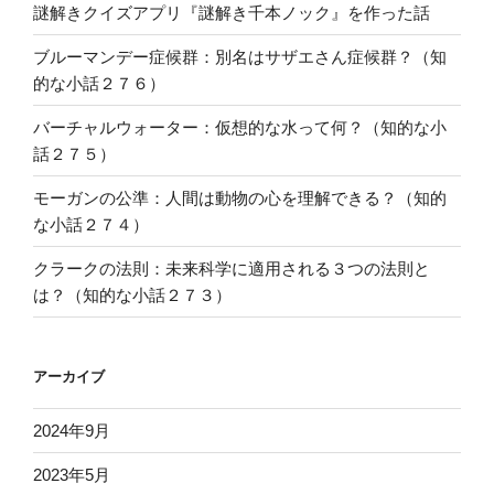
謎解きクイズアプリ『謎解き千本ノック』を作った話
ブルーマンデー症候群：別名はサザエさん症候群？（知
的な小話２７６）
バーチャルウォーター：仮想的な水って何？（知的な小
話２７５）
モーガンの公準：人間は動物の心を理解できる？（知的
な小話２７４）
クラークの法則：未来科学に適用される３つの法則と
は？（知的な小話２７３）
アーカイブ
2024年9月
2023年5月