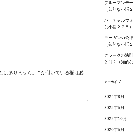
ブルーマンデ
（知的な小話
i
バーチャルウ
な小話２７５
モーガンの公
（知的な小話
クラークの法
とは？（知的
とはありません。
*
が付いている欄は必
アーカイブ
2024年9月
2023年5月
2022年10月
2020年5月