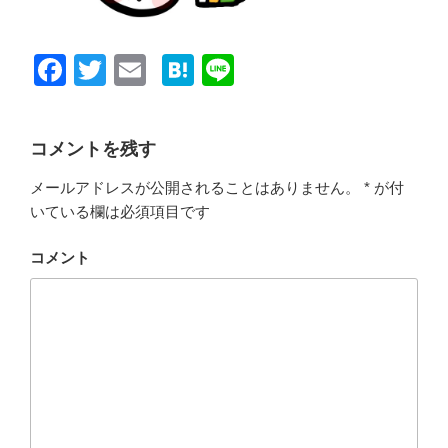
F
T
E
H
Li
a
wi
m
at
n
c
tt
ail
e
e
コメントを残す
e
er
n
メールアドレスが公開されることはありません。
*
が付
b
a
いている欄は必須項目です
o
o
コメント
k