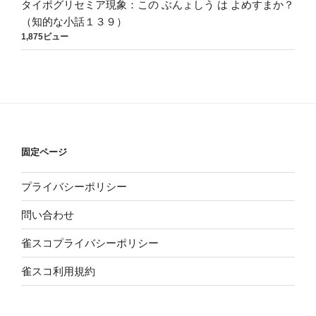
タイポグリセミア現象：この ぶんょしう は よめすまか？
（知的な小話１３９）
1,875ビュー
固定ページ
プライバシーポリシー
問い合わせ
雀スコプライバシーポリシー
雀スコ利用規約