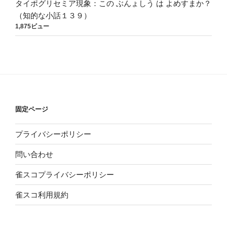
タイポグリセミア現象：この ぶんょしう は よめすまか？
（知的な小話１３９）
1,875ビュー
固定ページ
プライバシーポリシー
問い合わせ
雀スコプライバシーポリシー
雀スコ利用規約