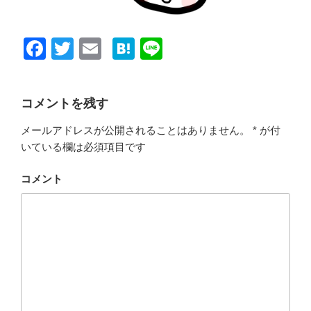
F
T
E
H
Li
a
wi
m
at
n
c
tt
ail
e
e
コメントを残す
e
er
n
メールアドレスが公開されることはありません。
*
が付
b
a
いている欄は必須項目です
o
o
コメント
k