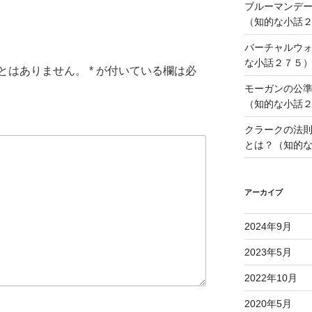
ブルーマンデ
（知的な小話
バーチャルウ
な小話２７５
とはありません。
*
が付いている欄は必
モーガンの公
（知的な小話
クラークの法
とは？（知的
アーカイブ
2024年9月
2023年5月
2022年10月
2020年5月