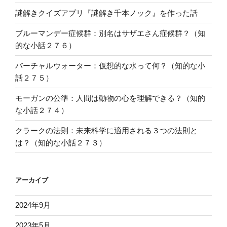
謎解きクイズアプリ『謎解き千本ノック』を作った話
ブルーマンデー症候群：別名はサザエさん症候群？（知
的な小話２７６）
バーチャルウォーター：仮想的な水って何？（知的な小
話２７５）
モーガンの公準：人間は動物の心を理解できる？（知的
な小話２７４）
クラークの法則：未来科学に適用される３つの法則と
は？（知的な小話２７３）
アーカイブ
2024年9月
2023年5月