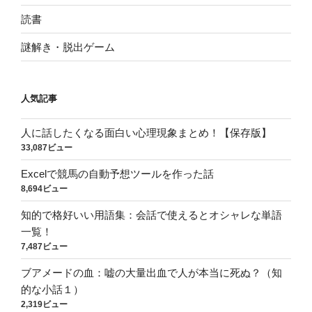
読書
謎解き・脱出ゲーム
人気記事
人に話したくなる面白い心理現象まとめ！【保存版】
33,087ビュー
Excelで競馬の自動予想ツールを作った話
8,694ビュー
知的で格好いい用語集：会話で使えるとオシャレな単語
一覧！
7,487ビュー
ブアメードの血：嘘の大量出血で人が本当に死ぬ？（知
的な小話１）
2,319ビュー