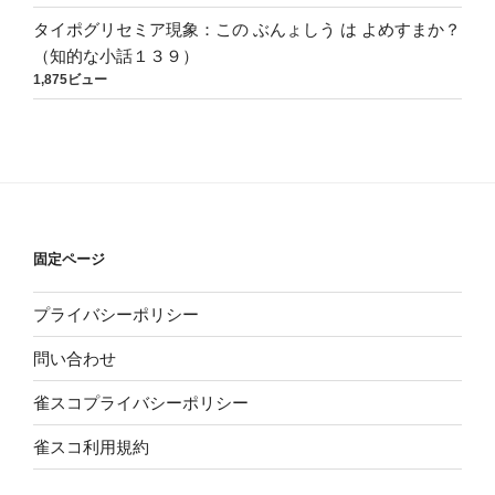
タイポグリセミア現象：この ぶんょしう は よめすまか？
（知的な小話１３９）
1,875ビュー
固定ページ
プライバシーポリシー
問い合わせ
雀スコプライバシーポリシー
雀スコ利用規約