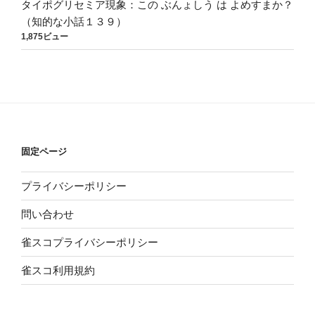
タイポグリセミア現象：この ぶんょしう は よめすまか？
（知的な小話１３９）
1,875ビュー
固定ページ
プライバシーポリシー
問い合わせ
雀スコプライバシーポリシー
雀スコ利用規約