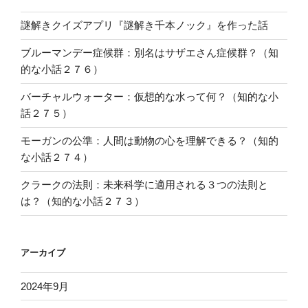
謎解きクイズアプリ『謎解き千本ノック』を作った話
ブルーマンデー症候群：別名はサザエさん症候群？（知
的な小話２７６）
バーチャルウォーター：仮想的な水って何？（知的な小
話２７５）
モーガンの公準：人間は動物の心を理解できる？（知的
な小話２７４）
クラークの法則：未来科学に適用される３つの法則と
は？（知的な小話２７３）
アーカイブ
2024年9月