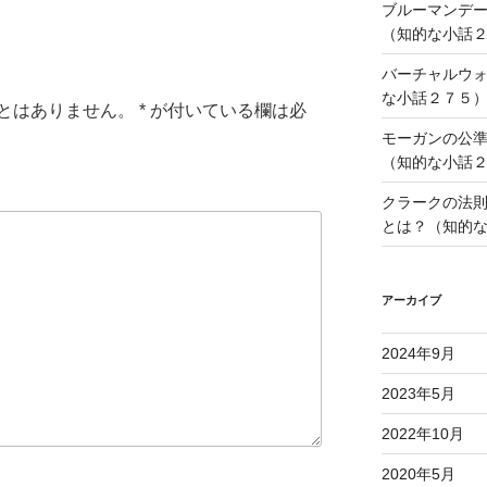
ブルーマンデ
（知的な小話
バーチャルウ
な小話２７５
とはありません。
*
が付いている欄は必
モーガンの公
（知的な小話
クラークの法
とは？（知的
アーカイブ
2024年9月
2023年5月
2022年10月
2020年5月