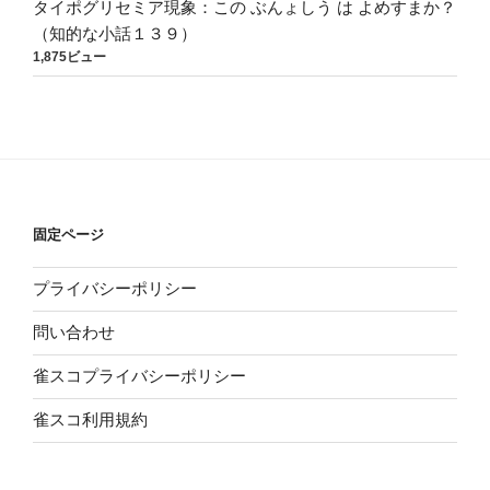
タイポグリセミア現象：この ぶんょしう は よめすまか？
（知的な小話１３９）
1,875ビュー
固定ページ
プライバシーポリシー
問い合わせ
雀スコプライバシーポリシー
雀スコ利用規約