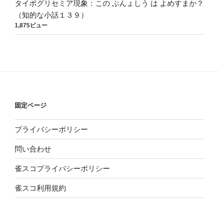
タイポグリセミア現象：この ぶんょしう は よめすまか？
（知的な小話１３９）
1,875ビュー
固定ページ
プライバシーポリシー
問い合わせ
雀スコプライバシーポリシー
雀スコ利用規約