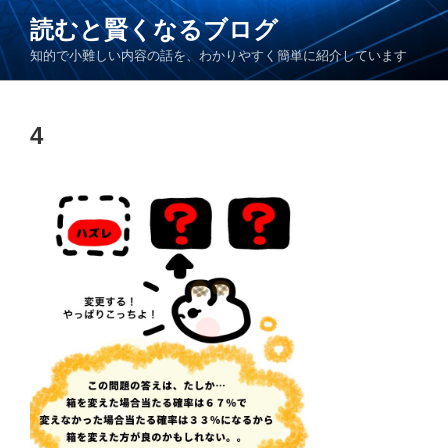
コ
読むと賢くなるブログ
ン
知的で小難しい内容の話を、わかりやすく簡単に紹介しています
テ
ン
ツ
4
へ
ス
キ
ッ
プ