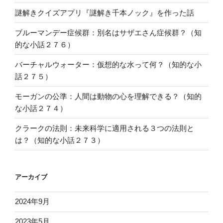
謎解きクイズアプリ『謎解き千本ノック』を作った話
ブルーマンデー症候群：別名はサザエさん症候群？（知
的な小話２７６）
バーチャルウォーター：仮想的な水って何？（知的な小
話２７５）
モーガンの公準：人間は動物の心を理解できる？（知的
な小話２７４）
クラークの法則：未来科学に適用される３つの法則と
は？（知的な小話２７３）
アーカイブ
2024年9月
2023年5月