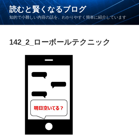
コ
読むと賢くなるブログ
ン
知的で小難しい内容の話を、わかりやすく簡単に紹介しています
テ
ン
ツ
142_2_ローボールテクニック
へ
ス
キ
ッ
プ