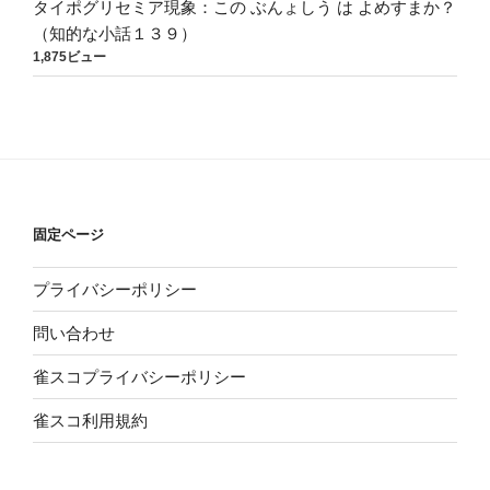
タイポグリセミア現象：この ぶんょしう は よめすまか？
（知的な小話１３９）
1,875ビュー
固定ページ
プライバシーポリシー
問い合わせ
雀スコプライバシーポリシー
雀スコ利用規約