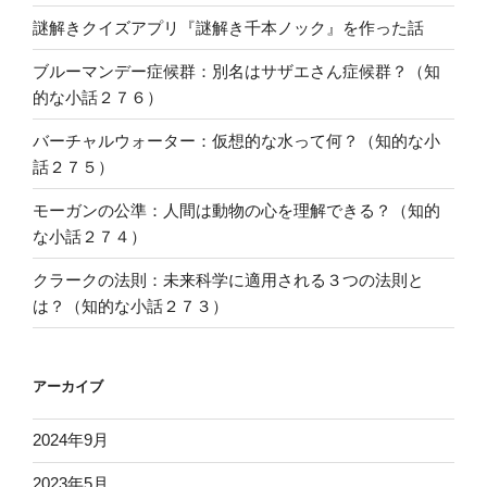
謎解きクイズアプリ『謎解き千本ノック』を作った話
ブルーマンデー症候群：別名はサザエさん症候群？（知
的な小話２７６）
バーチャルウォーター：仮想的な水って何？（知的な小
話２７５）
モーガンの公準：人間は動物の心を理解できる？（知的
な小話２７４）
クラークの法則：未来科学に適用される３つの法則と
は？（知的な小話２７３）
アーカイブ
2024年9月
2023年5月