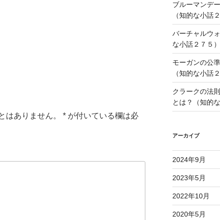
ブルーマンデ
（知的な小話
i
バーチャルウ
な小話２７５
モーガンの公
（知的な小話
クラークの法
とは？（知的
とはありません。
*
が付いている欄は必
アーカイブ
2024年9月
2023年5月
2022年10月
2020年5月