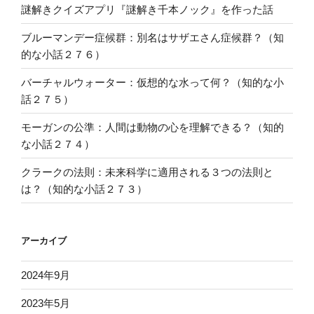
謎解きクイズアプリ『謎解き千本ノック』を作った話
ブルーマンデー症候群：別名はサザエさん症候群？（知
的な小話２７６）
バーチャルウォーター：仮想的な水って何？（知的な小
話２７５）
モーガンの公準：人間は動物の心を理解できる？（知的
な小話２７４）
クラークの法則：未来科学に適用される３つの法則と
は？（知的な小話２７３）
アーカイブ
2024年9月
2023年5月