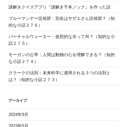
謎解きクイズアプリ『謎解き千本ノック』を作った話
ブルーマンデー症候群：別名はサザエさん症候群？（知
的な小話２７６）
バーチャルウォーター：仮想的な水って何？（知的な小
話２７５）
モーガンの公準：人間は動物の心を理解できる？（知的
な小話２７４）
クラークの法則：未来科学に適用される３つの法則と
は？（知的な小話２７３）
アーカイブ
2024年9月
2023年5月