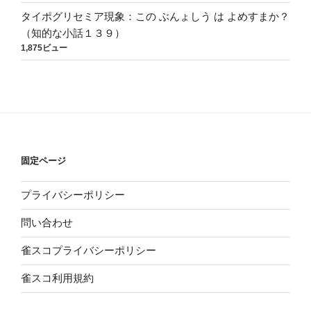
タイポグリセミア現象：この ぶんょしう は よめすまか？
（知的な小話１３９）
1,875ビュー
固定ページ
プライバシーポリシー
問い合わせ
雀スコプライバシーポリシー
雀スコ利用規約